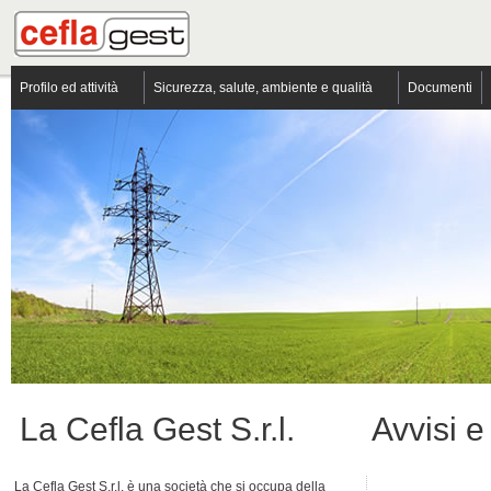
Profilo ed attività
Sicurezza, salute, ambiente e qualità
Documenti
La Cefla Gest S.r.l.
Avvisi e 
La Cefla Gest S.r.l. è una società che si occupa della