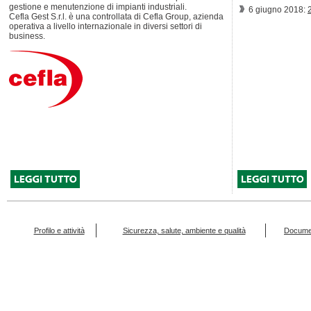
gestione e menutenzione di impianti industriali.
6 giugno 2018:
Cefla Gest S.r.l. è una controllata di Cefla Group, azienda
operativa a livello internazionale in diversi settori di
business.
Profilo e attività
Sicurezza, salute, ambiente e qualità
Docume